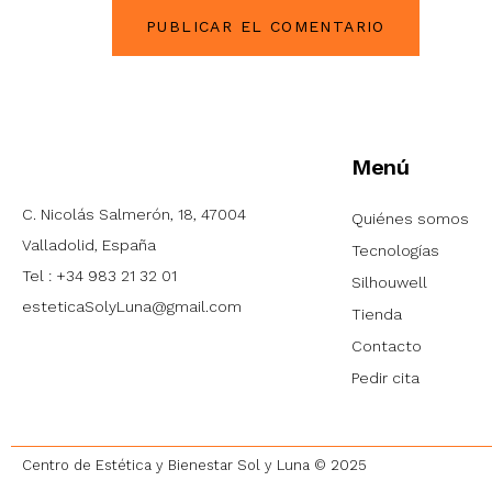
Menú
C. Nicolás Salmerón, 18, 47004
Quiénes somos
Valladolid, España
Tecnologías
Tel :
+34 983 21 32 01
Silhouwell
esteticaSolyLuna@gmail.com
Tienda
Contacto
Pedir cita
Centro de Estética y Bienestar Sol y Luna © 2025