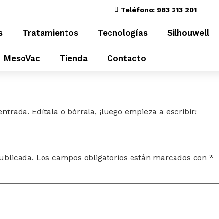
Teléfono: 983 213 201
s
Tratamientos
Tecnologías
Silhouwell
MesoVac
Tienda
Contacto
ntrada. Edítala o bórrala, ¡luego empieza a escribir!
ublicada.
Los campos obligatorios están marcados con
*