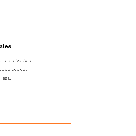
ales
ica de privacidad
ica de cookies
 legal