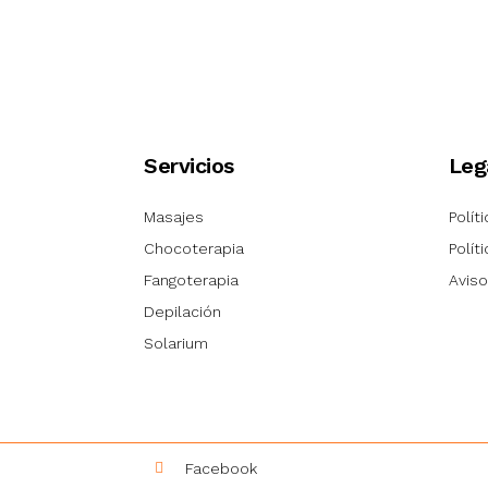
Servicios
Leg
Masajes
Polít
Chocoterapia
Polít
Fangoterapia
Aviso
Depilación
Solarium
Facebook