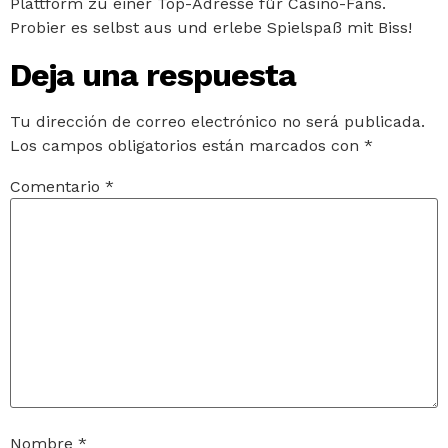
Plattform zu einer Top-Adresse für Casino-Fans.
Probier es selbst aus und erlebe Spielspaß mit Biss!
Deja una respuesta
Tu dirección de correo electrónico no será publicada.
Los campos obligatorios están marcados con
*
Comentario
*
Nombre
*