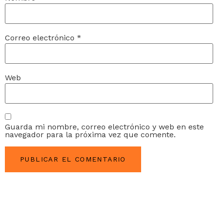
Correo electrónico
*
Web
Guarda mi nombre, correo electrónico y web en este
navegador para la próxima vez que comente.