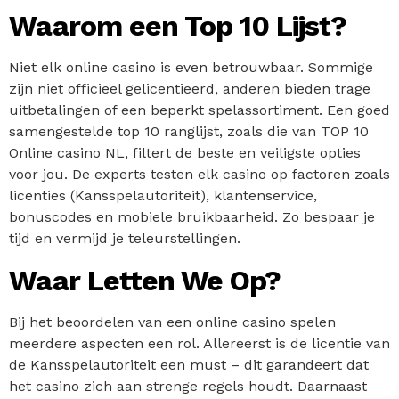
Waarom een Top 10 Lijst?
Niet elk online casino is even betrouwbaar. Sommige
zijn niet officieel gelicentieerd, anderen bieden trage
uitbetalingen of een beperkt spelassortiment. Een goed
samengestelde top 10 ranglijst, zoals die van TOP 10
Online casino NL, filtert de beste en veiligste opties
voor jou. De experts testen elk casino op factoren zoals
licenties (Kansspelautoriteit), klantenservice,
bonuscodes en mobiele bruikbaarheid. Zo bespaar je
tijd en vermijd je teleurstellingen.
Waar Letten We Op?
Bij het beoordelen van een online casino spelen
meerdere aspecten een rol. Allereerst is de licentie van
de Kansspelautoriteit een must – dit garandeert dat
het casino zich aan strenge regels houdt. Daarnaast