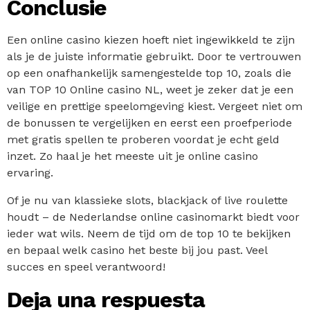
Conclusie
Een online casino kiezen hoeft niet ingewikkeld te zijn
als je de juiste informatie gebruikt. Door te vertrouwen
op een onafhankelijk samengestelde top 10, zoals die
van TOP 10 Online casino NL, weet je zeker dat je een
veilige en prettige speelomgeving kiest. Vergeet niet om
de bonussen te vergelijken en eerst een proefperiode
met gratis spellen te proberen voordat je echt geld
inzet. Zo haal je het meeste uit je online casino
ervaring.
Of je nu van klassieke slots, blackjack of live roulette
houdt – de Nederlandse online casinomarkt biedt voor
ieder wat wils. Neem de tijd om de top 10 te bekijken
en bepaal welk casino het beste bij jou past. Veel
succes en speel verantwoord!
Deja una respuesta