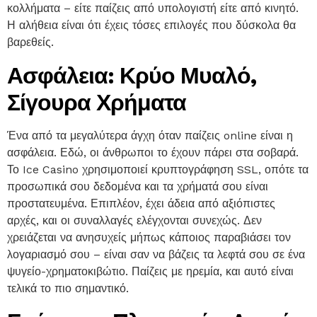
κολλήματα – είτε παίζεις από υπολογιστή είτε από κινητό.
Η αλήθεια είναι ότι έχεις τόσες επιλογές που δύσκολα θα
βαρεθείς.
Ασφάλεια: Κρύο Μυαλό,
Σίγουρα Χρήματα
Ένα από τα μεγαλύτερα άγχη όταν παίζεις online είναι η
ασφάλεια. Εδώ, οι άνθρωποι το έχουν πάρει στα σοβαρά.
Το Ice Casino χρησιμοποιεί κρυπτογράφηση SSL, οπότε τα
προσωπικά σου δεδομένα και τα χρήματά σου είναι
προστατευμένα. Επιπλέον, έχει άδεια από αξιόπιστες
αρχές, και οι συναλλαγές ελέγχονται συνεχώς. Δεν
χρειάζεται να ανησυχείς μήπως κάποιος παραβιάσει τον
λογαριασμό σου – είναι σαν να βάζεις τα λεφτά σου σε ένα
ψυγείο-χρηματοκιβώτιο. Παίζεις με ηρεμία, και αυτό είναι
τελικά το πιο σημαντικό.