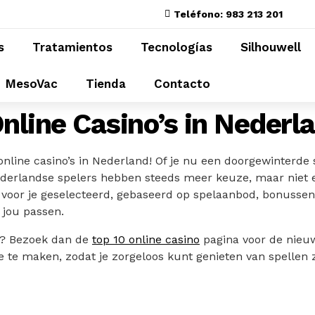
Teléfono: 983 213 201
s
Tratamientos
Tecnologías
Silhouwell
MesoVac
Tienda
Contacto
nline Casino’s in Nederl
nline casino’s in Nederland! Of je nu een doorgewinterde s
ederlandse spelers hebben steeds meer keuze, maar niet el
voor je geselecteerd, gebaseerd op spelaanbod, bonussen, 
 jou passen.
ht? Bezoek dan de
top 10 online casino
pagina voor de nieu
 te maken, zodat je zorgeloos kunt genieten van spellen z