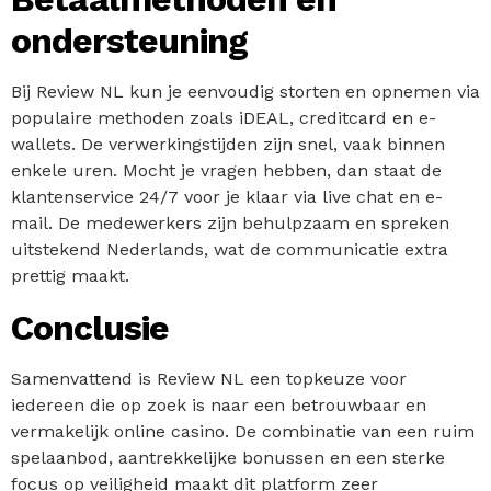
ondersteuning
Bij Review NL kun je eenvoudig storten en opnemen via
populaire methoden zoals iDEAL, creditcard en e-
wallets. De verwerkingstijden zijn snel, vaak binnen
enkele uren. Mocht je vragen hebben, dan staat de
klantenservice 24/7 voor je klaar via live chat en e-
mail. De medewerkers zijn behulpzaam en spreken
uitstekend Nederlands, wat de communicatie extra
prettig maakt.
Conclusie
Samenvattend is Review NL een topkeuze voor
iedereen die op zoek is naar een betrouwbaar en
vermakelijk online casino. De combinatie van een ruim
spelaanbod, aantrekkelijke bonussen en een sterke
focus op veiligheid maakt dit platform zeer