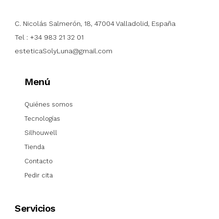
C. Nicolás Salmerón, 18, 47004 Valladolid, España
Tel :
+34 983 21 32 01
esteticaSolyLuna@gmail.com
Menú
Quiénes somos
Tecnologías
Silhouwell
Tienda
Contacto
Pedir cita
Servicios